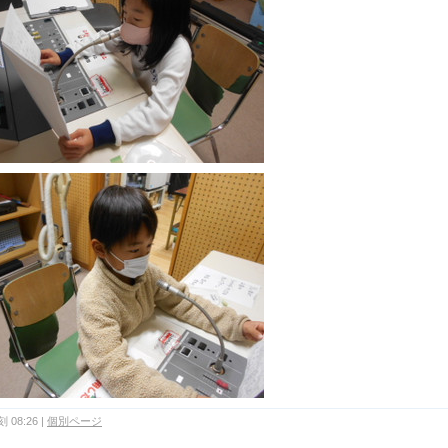
 08:26
|
個別ページ