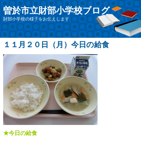
曽於市立財部小学校ブログ
財部小学校の様子をお伝えします
１１月２０日（月）今日の給食
★今日の給食