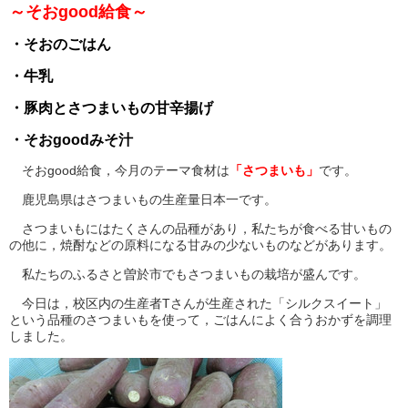
～そおgood給食～
・そおのごはん
・牛乳
・豚肉とさつまいもの甘辛揚げ
・そおgoodみそ汁
そおgood給食，今月のテーマ食材は
「さつまいも」
です。
鹿児島県はさつまいもの生産量日本一です。
さつまいもにはたくさんの品種があり，私たちが食べる甘いもの
の他に，焼酎などの原料になる甘みの少ないものなどがあります。
私たちのふるさと曽於市でもさつまいもの栽培が盛んです。
今日は，校区内の生産者Tさんが生産された「シルクスイート」
という品種のさつまいもを使って，ごはんによく合うおかずを調理
しました。