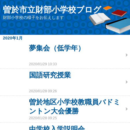
曽於市立財部小学校ブログ
財部小学校の様子をお伝えします
2020年1月
夢集会（低学年）
2020/01/29 10:33
国語研究授業
2020/01/28 09:26
曽於地区小学校教職員バドミ
ントン大会優勝
2020/01/28 09:25
中学校入学説明会