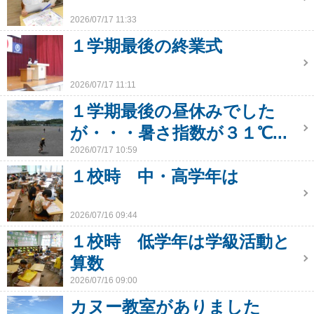
2026/07/17 11:33
１学期最後の終業式
2026/07/17 11:11
１学期最後の昼休みでした
が・・・暑さ指数が３１℃...
2026/07/17 10:59
１校時 中・高学年は
2026/07/16 09:44
１校時 低学年は学級活動と
算数
2026/07/16 09:00
カヌー教室がありました