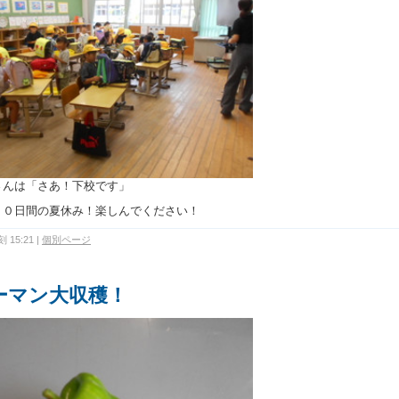
さんは「さあ！下校です」
１０日間の夏休み！楽しんでください！
 15:21
|
個別ページ
ーマン大収穫！