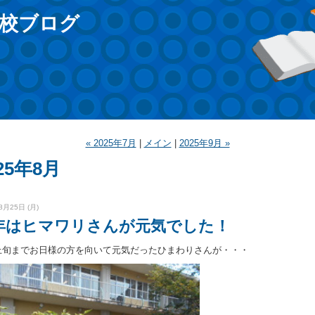
校ブログ
« 2025年7月
|
メイン
|
2025年9月 »
25年8月
8月25日 (月)
年はヒマワリさんが元気でした！
上旬までお日様の方を向いて元気だったひまわりさんが・・・