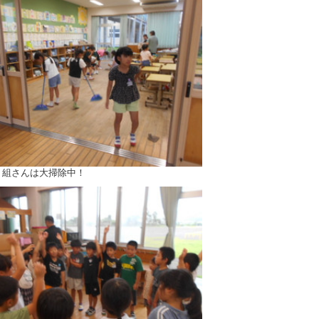
２組さんは大掃除中！