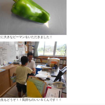
なに大きなピーマンをいただきました！
先生もどうぞ！！気持ちのいいＳくんです！！