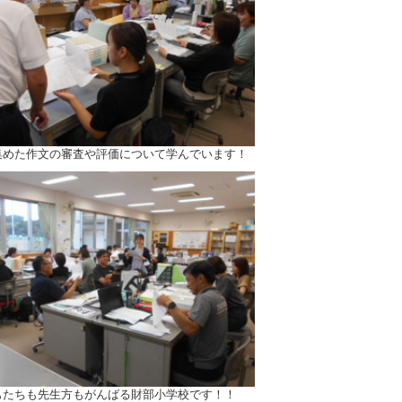
集めた作文の審査や評価について学んでいます！
もたちも先生方もがんばる財部小学校です！！